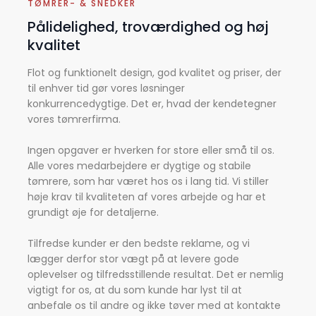
TØMRER- & SNEDKER​
Pålidelighed, troværdighed og høj
kvalitet
Flot og funktionelt design, god kvalitet og priser, der
til enhver tid gør vores løsninger
konkurrencedygtige. Det er, hvad der kendetegner
vores tømrerfirma.​
Ingen opgaver er hverken for store eller små til os.
Alle vores medarbejdere er dygtige og stabile
tømrere, som har været hos os i lang tid. Vi stiller
høje krav til kvaliteten af vores arbejde og har et
grundigt øje for detaljerne.
Tilfredse kunder er den bedste reklame, og vi
lægger derfor stor vægt på at levere gode
oplevelser og tilfredsstillende resultat. Det er nemlig
vigtigt for os, at du som kunde har lyst til at
anbefale os til andre og ikke tøver med at kontakte