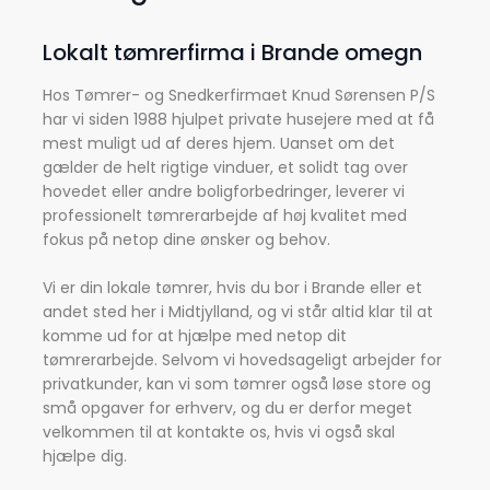
Lokalt tømrerfirma i Brande omegn
Hos Tømrer- og Snedkerfirmaet Knud Sørensen P/S
har vi siden 1988 hjulpet private husejere med at få
mest muligt ud af deres hjem. Uanset om det
gælder de helt rigtige vinduer, et solidt tag over
hovedet eller andre boligforbedringer, leverer vi
professionelt tømrerarbejde af høj kvalitet med
fokus på netop dine ønsker og behov.
Vi er din lokale tømrer, hvis du bor i Brande eller et
andet sted her i Midtjylland, og vi står altid klar til at
komme ud for at hjælpe med netop dit
tømrerarbejde. Selvom vi hovedsageligt arbejder for
privatkunder, kan vi som tømrer også løse store og
små opgaver for erhverv, og du er derfor meget
velkommen til at kontakte os, hvis vi også skal
hjælpe dig.