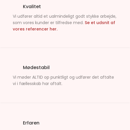
Kvalitet
Vi udfører altid et ualmindeligt godt stykke arbejde,
som vores kunder er tilfredse med.
Se et udsnit af
vores referencer her.
Mødestabil
Vi møder ALTID op punktligt og udfører det aftalte
vi i fællesskab har aftalt.
Erfaren