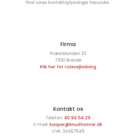
Find vores kontaktoplysninger herunder.
Firma
Præstelunden 23
7330 Brande
Klik her for rutevejledning
Kontakt os
Telefon:
40 94 54 29
E-mail:
kasper@knudtomrer.dk
CVR: 34457549