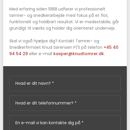
Med erfaring siden 1988 udfører vi professionelt
tømrer- og snedkerarbejde med fokus på et flot,
funktionelt og holdbart resultat. Vi er mødestabile, går
grundigt til værks og holder dig orienteret undervejs.
Skal vi også hjælpe dig? Kontakt Tømrer- og
Snedkerfirmaet Knud Sørensen P/S på telefon
+45 40
94 54 29
eller e-mail
kasper@knudtomrer.dk
.