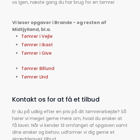
os igen, næste gang du har brug for en tømrer
Vi løser opgaver i Brande - og resten af
Midtjylland, bl.a.
Tømrer i Vejle
Tømrer i Ikast
Tømrer i Give​
Tømrer ​Billund
Tømrer Lind
Kontakt os for at få et tilbud
Er du på udkig efter en pris på dit tømrerarbejde? Så
hører vi meget gerne mere om, hvad du ønsker at
få lavet. Når vi kender til omfanget af opgaven samt
dine ønsker og behov, udformer vi dig gerne et
skræddersyet tilbud.