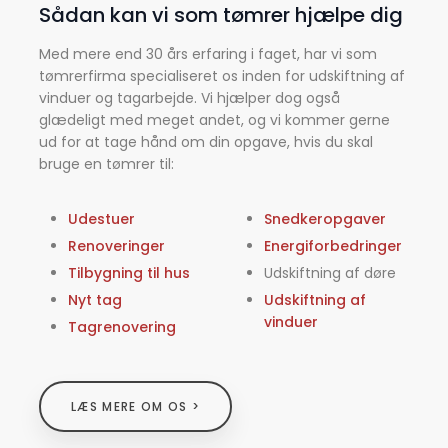
Sådan kan vi som tømrer hjælpe dig
Med mere end 30 års erfaring i faget, har vi som
tømrerfirma specialiseret os inden for udskiftning af
vinduer og tagarbejde. Vi hjælper dog også
glædeligt med meget andet, og vi kommer gerne
ud for at tage hånd om din opgave, hvis du skal
bruge en tømrer til:
Udestuer
Snedkeropgaver
​Renoveringer
Energiforbedringer
Tilbygning til hus
​Udskiftning af døre
​Nyt tag
Udskiftning af
vinduer
​Tagrenovering
LÆS MERE OM OS >