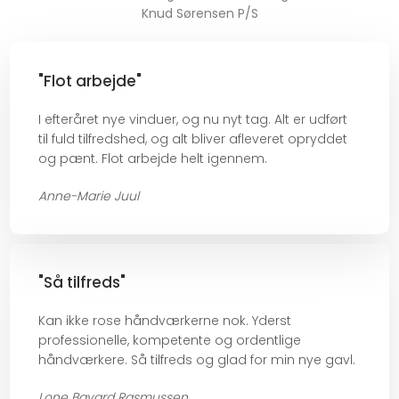
Knud Sørensen P/S
"Flot arbejde"
I efteråret nye vinduer, og nu nyt tag. Alt er udført
til fuld tilfredshed, og alt bliver afleveret opryddet
og pænt. Flot arbejde helt igennem.​
Anne-Marie Juul
"Så tilfreds"
Kan ikke rose håndværkerne nok. Yderst
professionelle, kompetente og ordentlige
håndværkere. Så tilfreds og glad for min nye gavl.​
Lone Bayard Rasmussen