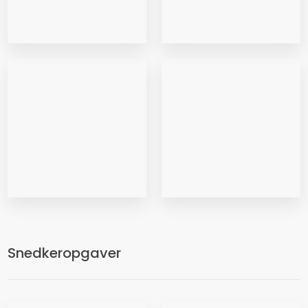
Snedkeropgaver