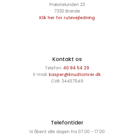
Præstelunden 23
7330 Brande
Klik her for rutevejledning
Kontakt os
Telefon:
40 94 54 29
E-mail:
kasper@knudtomrer.dk
CVR: 34457549
Telefontider
Vi åbent alle dagen fra 07.00 - 17.00