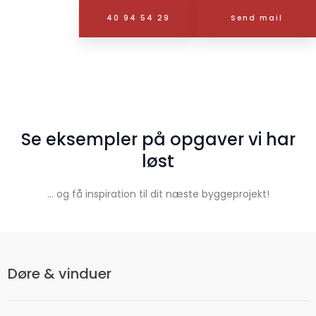
40 94 54 29
Send mail
Se eksempler på opgaver vi ​har
løst
... og få inspiration til dit næste byggeprojekt!​
​Døre & vinduer