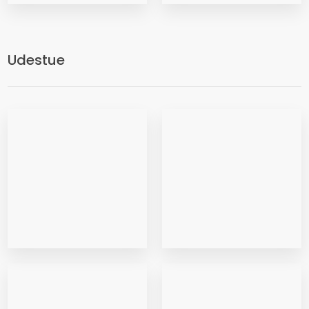
Udestue