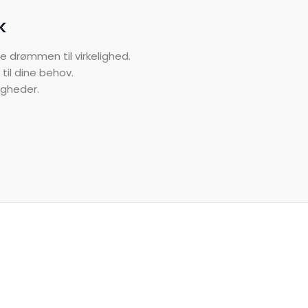
k
e drømmen til virkelighed.
til dine behov.
igheder.