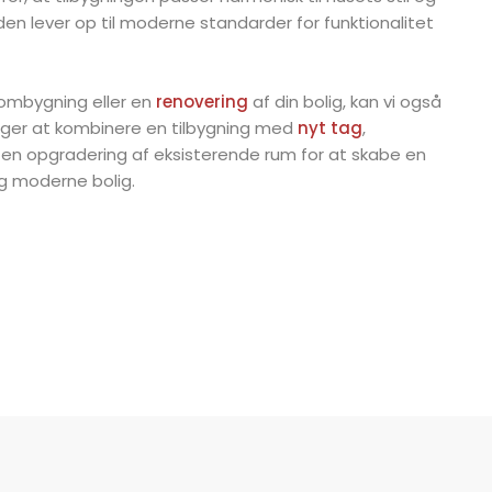
den lever op til moderne standarder for funktionalitet
 ombygning eller en
renovering
af din bolig, kan vi også
ger at kombinere en tilbygning med
nyt tag
,
 en opgradering af eksisterende rum for at skabe en
moderne bolig.