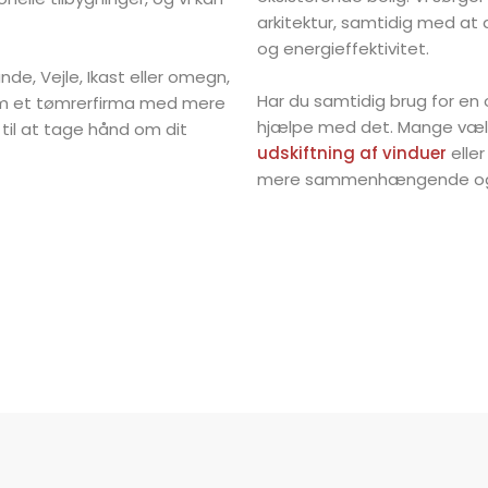
arkitektur, samtidig med at 
og energieffektivitet.
ande, Vejle, Ikast eller omegn,
Har du samtidig brug for en
om et tømrerfirma med mere
hjælpe med det. Mange væl
e til at tage hånd om dit
udskiftning af vinduer
eller
mere sammenhængende og 