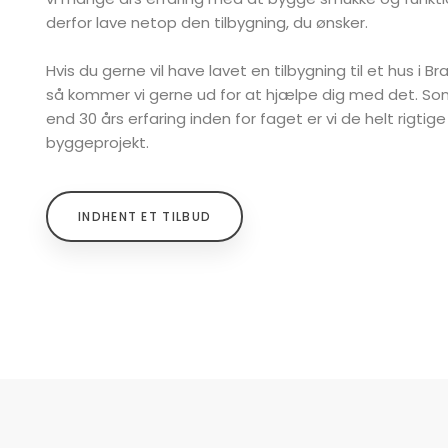
derfor lave netop den tilbygning, du ønsker.
Hvis du gerne vil have lavet en tilbygning til et hus i Br
så kommer vi gerne ud for at hjælpe dig med det. S
end 30 års erfaring inden for faget er vi de helt rigtig
byggeprojekt.
INDHENT ET TILBUD​