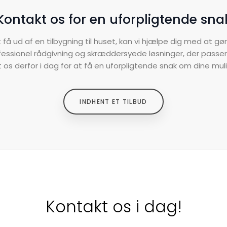
Kontakt os for en uforpligtende sna
få ud af en tilbygning til huset, kan vi hjælpe dig med at gør
rofessionel rådgivning og skræddersyede løsninger, der passer 
t os derfor i dag for at få en uforpligtende snak om dine mul
INDHENT ET TILBUD​
Kontakt os i dag!